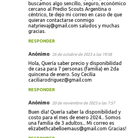
buscamos algo sencillo, seguro, económico
cercano al Predio Scouts Argentina o
céntrico, te dejo mi correo en caso de que
quieran contactarse conmigo
natyrievaj@gmail.com saludos y muchas
gracias.
RESPONDER
Anónimo
26 de octubre de 2023 a las 19:58
Hola, Quería saber precio y disponibilidad
de casa para 7 personas (familia) en 2da
quincena de enero. Soy Cecilia
caciliarodriguez@gmail.com
RESPONDER
Anónimo
20 de noviembre de 2023 a las 7:57
Buen día! Quería saber la disponibilidad y
costo para el mes de enero 2024... Somos
una familia de 3 adultos... Mi correo es
elizabethcabelloemaus@gmail.com Gracias!