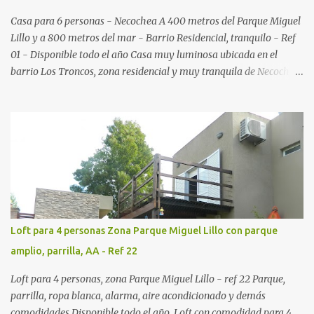
Casa para 6 personas - Necochea A 400 metros del Parque Miguel
Lillo y a 800 metros del mar - Barrio Residencial, tranquilo - Ref
01 - Disponible todo el año Casa muy luminosa ubicada en el
barrio Los Troncos, zona residencial y muy tranquila de Necochea
. Ideal para vacacionar en familia.
Loft para 4 personas Zona Parque Miguel Lillo con parque
amplio, parrilla, AA - Ref 22
Loft para 4 personas, zona Parque Miguel Lillo - ref 22 Parque,
parrilla, ropa blanca, alarma, aire acondicionado y demás
comodidades Disponible todo el año. Loft con comodidad para 4