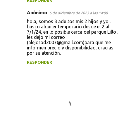
RESPONDER
Anónimo
5 de diciembre de 2023 a las 14:00
hola, somos 3 adultos mis 2 hijos y yo .
busco alquiler temporario desde el 2 al
7/1/24, en lo posible cerca del parque Lillo .
les dejo mi correo
(alejorod2007@gmail.com)para que me
informen precio y disponibilidad, gracias
por su atención.
RESPONDER