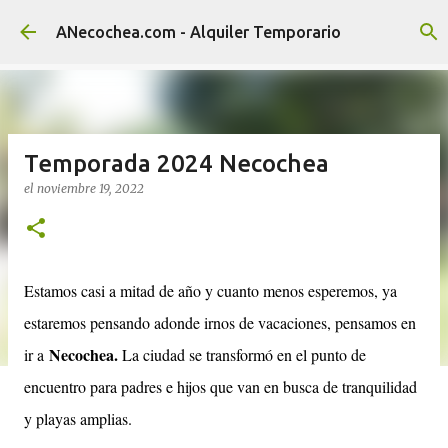
Ir al contenido principal
ANecochea.com - Alquiler Temporario
Temporada 2024 Necochea
el
noviembre 19, 2022
Estamos casi a mitad de año y cuanto menos esperemos, ya
estaremos pensando adonde irnos de vacaciones, pensamos en
Necochea.
ir a
La ciudad
se transformó en el punto de
encuentro para padres e hijos que van en busca de tranquilidad
y playas amplias.