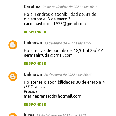
Carolina
26 de noviembre de 2021 a las 10:18
Hola. Tendrás disponibilidad del 31 de
diciembre al 3 de enero ?
carolinavtorres.1975@gmail.com
RESPONDER
Unknown
13 de enero de 2022 a las 11:22
Hola tenras disponible del 18/01 al 25/01?
germanirrutia@gmail.com
RESPONDER
Unknown
26 de enero de 2022 a las 20:27
Holatenes disponibilidades 30 de enero a 4
/5? Gracias
Precio?
marinapranzetti@hotmail.com
RESPONDER
lucas
21 de febrero de 2022 a las 16:22