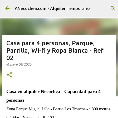
Ir al contenido principal
ANecochea.com - Alquiler Temporario
Casa para 4 personas, Parque,
Parrilla, Wi-fi y Ropa Blanca - Ref
02
el
enero 09, 2026
Casa en alquiler Necochea - Capacidad para 4
personas
Zona Parque Miguel Lillo - Barrio Los Troncos - a 800 metros
del Mar - Necochea - Ref 02