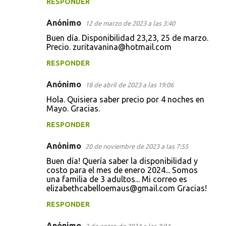
RESPONDER
Anónimo
12 de marzo de 2023 a las 3:40
Buen día. Disponibilidad 23,23, 25 de marzo.
Precio. zuritavanina@hotmail.com
RESPONDER
Anónimo
18 de abril de 2023 a las 19:06
Hola. Quisiera saber precio por 4 noches en
Mayo. Gracias.
RESPONDER
Anónimo
20 de noviembre de 2023 a las 7:55
Buen día! Quería saber la disponibilidad y
costo para el mes de enero 2024... Somos
una familia de 3 adultos... Mi correo es
elizabethcabelloemaus@gmail.com Gracias!
RESPONDER
Anónimo