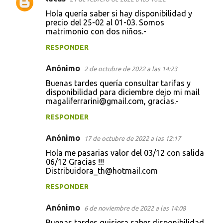
Hola quería saber si hay disponibilidad y
precio del 25-02 al 01-03. Somos
matrimonio con dos niños.-
RESPONDER
Anónimo
2 de octubre de 2022 a las 14:23
Buenas tardes quería consultar tarifas y
disponibilidad para diciembre dejo mi mail
magaliferrarini@gmail.com, gracias.-
RESPONDER
Anónimo
17 de octubre de 2022 a las 12:17
Hola me pasarias valor del 03/12 con salida
06/12 Gracias !!!
Distribuidora_th@hotmail.com
RESPONDER
Anónimo
6 de noviembre de 2022 a las 14:08
Buenas tardes quisiera saber disponibilidad