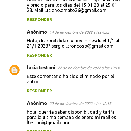
y precio para los días del 15 01 23 al 25 01
23. Mail luciano.amato26@gmail.com
RESPONDER
Anónimo
14 de noviembre de 2022 a las 4:32
Hola, disponibilidad y precio desde el 1/1 al
21/1 2023? sergio.l.troncoso@gmail.com
RESPONDER
lucia testoni
22 de noviembre de 2022 a las 12:14
Este comentario ha sido eliminado por el
autor.
RESPONDER
Anónimo
22 de noviembre de 2022 a las 12:15
hola! querría saber disponibilidad y tarifa
para la última semana de enero mi mail es
ltestoni@gmail.com