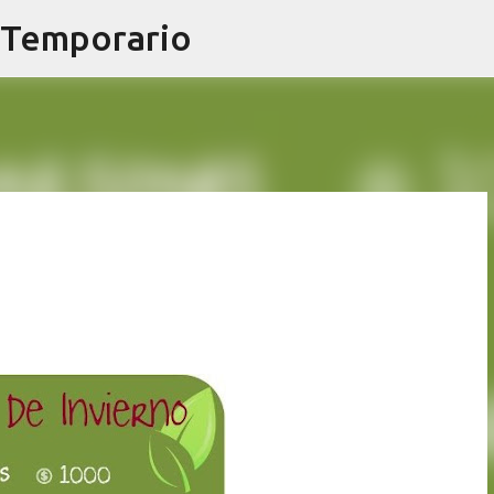
 Temporario
Ir al contenido principal