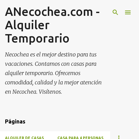
ANecochea.com -
Ir al contenido principal
Alquiler
Temporario
Necochea es el mejor destino para tus
vacaciones. Contamos con casas para
alquiler temporario. Ofrecemos
comodidad, calidad y la mejor atención
en Necochea. Visítenos.
Páginas
ALQUILER DE CASAS
CASA PARA 4 PERSONAS